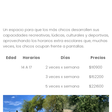
Un espacio para que los más chicos desarrollen sus
capacidades recreativas, lúdicas, culturales y deportivas,
aprovechando los horarios extra escolares que, muchas
veces, los chicos ocupan frente a pantallas.
Edad
Horarios
Días
Precios
14 A 17
2 veces x semana
$110900
3 veces x semana
$152200
5 veces x semana
$221600