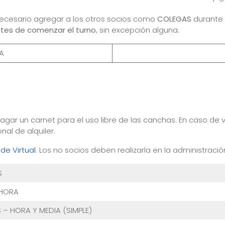
necesario agregar a los otros socios como
COLEGAS
durante 
tes de comenzar el turno
, sin excepción alguna.
A
pagar un carnet para el uso libre de las canchas. En caso d
nal de alquiler.
de Virtual
. Los no socios deben realizarla en la administración
S
 HORA
 – HORA Y MEDIA (SIMPLE)