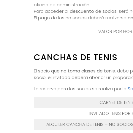
oficina de administración.
Para acceder al
descuento de socios
, será 
El pago de los no socios deberá realizarse
an
VALOR POR HOR
CANCHAS DE TENIS
El socio
que no toma clases de tenis
, debe 
socio, el invitado deberá abonar un proporcio
La reserva para los socios se realiza por la
Se
CARNET DE TENI
INVITADO TENIS POR
ALQUILER CANCHA DE TENIS – NO SOCIOS