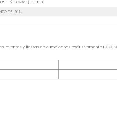
IOS – 2 HORAS (DOBLE)
NTO DEL 10%
ones, eventos y fiestas de cumpleaños exclusivamente PARA SO
 Virtual