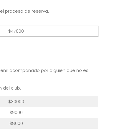
el proceso de reserva.
$47000
e venir acompañado por alguien que no es
 del club.
$30000
$9000
$8000