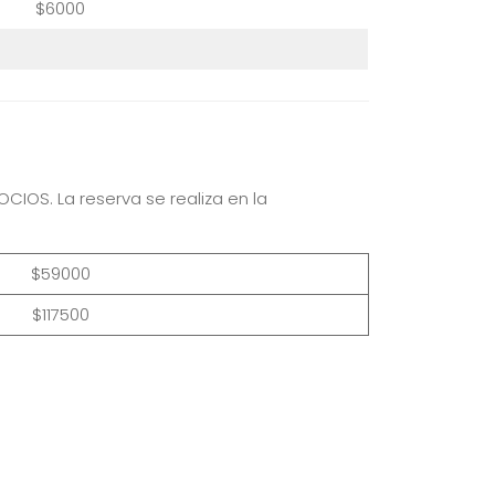
$6000
CIOS. La reserva se realiza en la
$59000
$117500